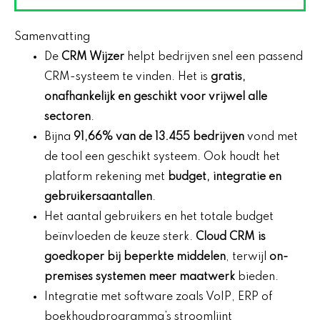
Samenvatting
De
CRM Wijzer
helpt bedrijven snel een passend
CRM-systeem te vinden. Het is
gratis,
onafhankelijk en geschikt voor vrijwel alle
sectoren
.
Bijna
91,66% van de 13.455 bedrijven
vond met
de tool een geschikt systeem. Ook houdt het
platform rekening met
budget, integratie en
gebruikersaantallen
.
Het aantal gebruikers en het totale budget
beïnvloeden de keuze sterk.
Cloud CRM is
goedkoper bij beperkte middelen
, terwijl
on-
premises systemen meer maatwerk
bieden.
Integratie met software zoals VoIP, ERP of
boekhoudprogramma’s stroomlijnt