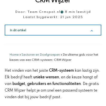
CRM Wijzer
Door:
Team Crmspot.nl
8 min leestijd
Laatst bijgewerkt:
21 jun 2025
In dit artikel
Home
»
Sectoren en Doelgroepen
»
De ultieme gids voor het
kiezen van een CRM-systeem: CRM Wijzer
Het vinden van het juiste
CRM-systeem
kan lastig zijn.
Elk bedrijf heeft
unieke wensen
, en de keuze hangt af
van
budget, gebruikers en functionaliteiten
. De gratis
CRM Wijzer helpt je om snel een passend systeem te
vinden dat bij jouw bedrijf past.