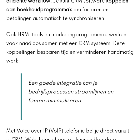
efficiënte workflow
. Je kunt CRM software
koppelen
aan boekhoudprogramma’s
om facturen en
betalingen automatisch te synchroniseren.
Ook HRM-tools en marketingprogramma’s werken
vaak naadloos samen met een CRM systeem. Deze
koppelingen besparen tijd en verminderen handmatig
werk.
Een goede integratie kan je
bedrijfsprocessen stroomlijnen en
fouten minimaliseren.
Met Voice over IP (VoIP) telefonie bel je direct vanuit
je CRM. Webshops of portals kunnen klantdata