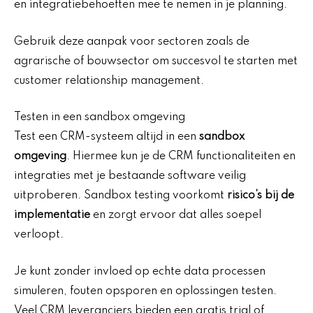
en integratiebehoeften mee te nemen in je planning.
Gebruik deze aanpak voor sectoren zoals de
agrarische of bouwsector om succesvol te starten met
customer relationship management.
Testen in een sandbox omgeving
Test een CRM-systeem altijd in een
sandbox
omgeving
. Hiermee kun je de CRM functionaliteiten en
integraties met je bestaande software veilig
uitproberen. Sandbox testing voorkomt
risico’s bij de
implementatie
en zorgt ervoor dat alles soepel
verloopt.
Je kunt zonder invloed op echte data processen
simuleren, fouten opsporen en oplossingen testen.
Veel CRM leveranciers bieden een gratis trial of