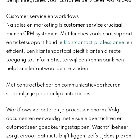
Bekijk integraties voor customer service en workflows.
Customer service en workflows
Na sales en marketing is
customer service
cruciaal
binnen CRM systemen. Met functies zoals chat support
en ticketsupport houd je
klantcontact professioneel
en
efficiënt. Een klantenportaal biedt klanten directe
toegang tot informatie, terwijl een kennisbank hen
helpt sneller antwoorden te vinden.
Met contractbeheer en communicatievoorkeuren
stroomlijn je persoonlijke interacties.
Workflows verbeteren je processen enorm. Volg
documenten eenvoudig met visuele overzichten en
automatiseer goedkeuringsstappen. Wachtrijbeheer
zorgt ervoor dat niets blijft liggen, zelfs tijdens pieken.