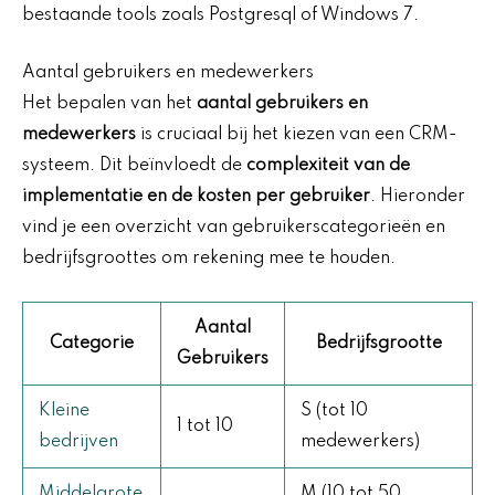
bestaande tools zoals Postgresql of Windows 7.
Aantal gebruikers en medewerkers
Het bepalen van het
aantal gebruikers en
medewerkers
is cruciaal bij het kiezen van een CRM-
systeem. Dit beïnvloedt de
complexiteit van de
implementatie en de kosten per gebruiker
. Hieronder
vind je een overzicht van gebruikerscategorieën en
bedrijfsgroottes om rekening mee te houden.
Aantal
Categorie
Bedrijfsgrootte
Gebruikers
Kleine
S (tot 10
1 tot 10
bedrijven
medewerkers)
Middelgrote
M (10 tot 50