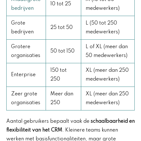
10 tot 25
bedrijven
medewerkers)
Grote
L (50 tot 250
25 tot 50
bedrijven
medewerkers)
Grotere
L of XL (meer dan
50 tot 150
organisaties
50 medewerkers)
150 tot
XL (meer dan 250
Enterprise
250
medewerkers)
Zeer grote
Meer dan
XL (meer dan 250
organisaties
250
medewerkers)
Aantal gebruikers bepaalt vaak de
schaalbaarheid en
flexibiliteit van het CRM
. Kleinere teams kunnen
werken met basisfunctionaliteiten, maar grote