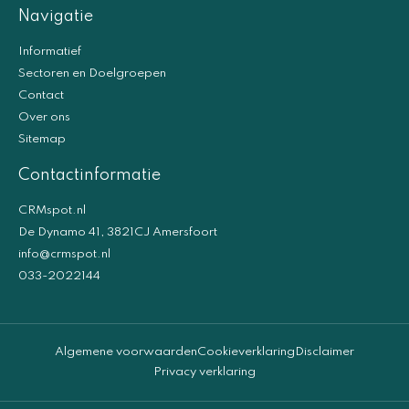
Navigatie
Informatief
Sectoren en Doelgroepen
Contact
Over ons
Sitemap
Contactinformatie
CRMspot.nl
De Dynamo 41, 3821CJ Amersfoort
info@crmspot.nl
033-2022144
Algemene voorwaarden
Cookieverklaring
Disclaimer
Privacy verklaring