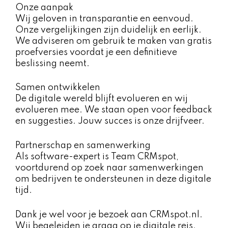
Onze aanpak
Wij geloven in transparantie en eenvoud.
Onze vergelijkingen zijn duidelijk en eerlijk.
We adviseren om gebruik te maken van gratis
proefversies voordat je een definitieve
beslissing neemt.
Samen ontwikkelen
De digitale wereld blijft evolueren en wij
evolueren mee. We staan open voor feedback
en suggesties. Jouw succes is onze drijfveer.
Partnerschap en samenwerking
Als software-expert is Team CRMspot,
voortdurend op zoek naar samenwerkingen
om bedrijven te ondersteunen in deze digitale
tijd.
Dank je wel voor je bezoek aan CRMspot.nl.
Wij begeleiden je graag op je digitale reis.