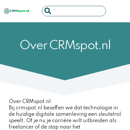
Ga
Search
naar
...
de
inhoud
Over CRMspot.nl
Over CRMspot.nl
Bij crmspot.nl beseffen we dat technologie in
de huidige digitale samenleving een sleutelrol
speelt. Of je nu je carrière wilt uitbreiden als
freelancer of de stap naar het