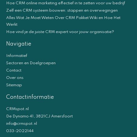
Hoe CRM online marketing effectief in te zetten voor uw bedrijf
Zelf een CRM systeem bouwen: stappen en overwegingen
Alles Wat Je Moet Weten Over CRM Pakket Wiki en Hoe Het
Werkt
Hoe vind je de juiste CRM expert voor jouw organisatie?
Navigatie
Informatief
Sectoren en Doelgroepen
Contact
Over ons
Sitemap
Contactinformatie
CRMspot.nl
De Dynamo 41, 3821CJ Amersfoort
info@crmspot.nl
033-2022144