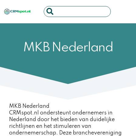
Ga
Search
naar
...
de
inhoud
MKB Nederland
MKB Nederland
CRMspot.nl ondersteunt ondernemers in
Nederland door het bieden van duidelijke
richtlijnen en het stimuleren van
ondernemerschap. Deze branchevereniging